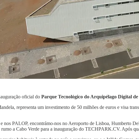
nauguração oficial do
Parque Tecnológico do Arquipélago Digita
Mandela, representa um investimento de 50 milhões de euros e visa tr
e nos PALOP, encontrámo-nos no Aeroporto de Lisboa, Humberto Delg
r rumo a Cabo Verde para a inauguração do TECHPARK.CV. Após quase 