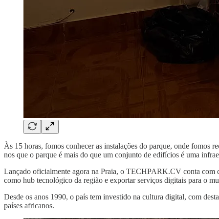
Às 15 horas, fomos conhecer as instalações do parque, onde fomos r
nos que o parque é mais do que um conjunto de edifícios é uma infrae
Lançado oficialmente agora na Praia, o TECHPARK.CV conta com cinco 
como hub tecnológico da região e exportar serviços digitais para o 
Desde os anos 1990, o país tem investido na cultura digital, com des
países africanos.