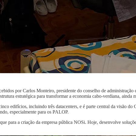
ecebidos por Carlos Monteiro, presidente do conselho de administraç
strutura estratégica para transformar a economia cabo-verdiana, ainda 
edifícios, incluindo três datacenters, e é parte central da visão do 
mundo, especialmente para os PALOP.
taque para a criação da empresa pública NOSi. Hoje, desenvolve soluçõe