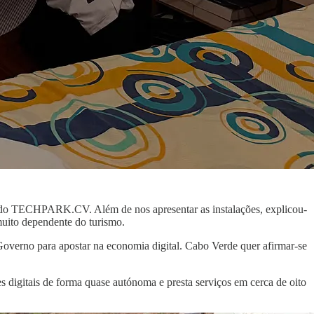
ão do TECHPARK.CV. Além de nos apresentar as instalações, explicou-
muito dependente do turismo.
Governo para apostar na economia digital. Cabo Verde quer afirmar-se
s digitais de forma quase autónoma e presta serviços em cerca de oito