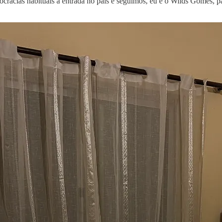
cracias habituais à entrada no país e seguimos, eu e o Wilds Gomes, 