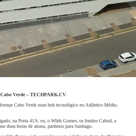
l de Cabo Verde – TECHPARK.CV
.
ansformar Cabo Verde num hub tecnológico no Atlântico Médio,
ado, na Porta 41A: eu, o Wilds Gomes, os Irmãos Cabral, a
duas horas de atraso, partimos para Santiago.