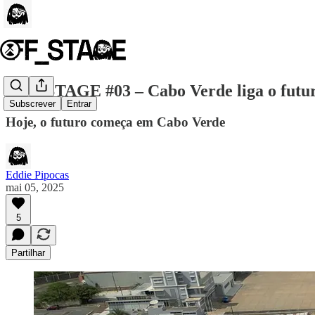
OFF-STAGE #03 – Cabo Verde liga o futur
Subscrever
Entrar
Hoje, o futuro começa em Cabo Verde
Eddie Pipocas
mai 05, 2025
5
Partilhar