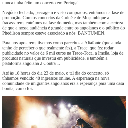
nunca tinha feito um concerto em Portugal.
Negócio fechado, passagem e visto comprados, entrámos na fase de
promoção. Com os concertos da Guiné e de Moçambique a
fracassarem, entrámos na fase do medo, mas também com a certeza
de que a nossa audiência é grande entre os angolanos e o público do
Phedilson sempre esteve associado a nós, BANTUMEN.
Para nos apoiarem, tivemos como parceiros a Altafonte (que ainda
tenho de perceber o que realmente fez), a Trace, que fez rodar
publicidade no valor de 6 mil euros na Trace-Toca, a Imella, loja de
produtos naturais que investiu em publicidade, e também a
plataforma angolana 2 Contra 1.
Até às 18 horas do dia 23 de maio, o tal dia do concerto, só
tínhamos vendido 48 ingressos online. A esperança na nova
comunidade de imigrantes angolanos era a esperança para uma casa
bonita, como foi.