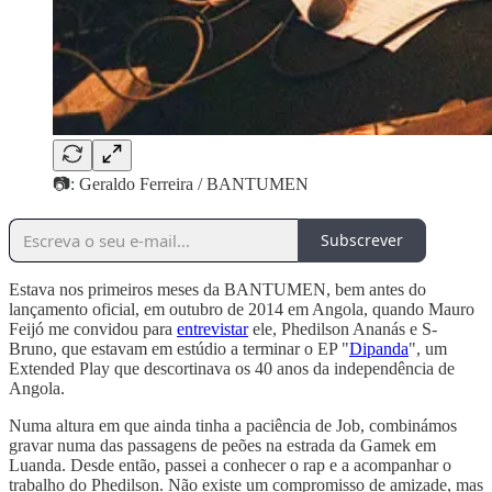
📷: Geraldo Ferreira / BANTUMEN
Subscrever
Estava nos primeiros meses da BANTUMEN, bem antes do
lançamento oficial, em outubro de 2014 em Angola, quando Mauro
Feijó me convidou para
entrevistar
ele, Phedilson Ananás e S-
Bruno, que estavam em estúdio a terminar o EP "
Dipanda
", um
Extended Play que descortinava os 40 anos da independência de
Angola.
Numa altura em que ainda tinha a paciência de Job, combinámos
gravar numa das passagens de peões na estrada da Gamek em
Luanda. Desde então, passei a conhecer o rap e a acompanhar o
trabalho do Phedilson. Não existe um compromisso de amizade, mas