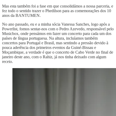
Mas esta também foi a fase em que consolidámos a nossa parceria, e
fez todo o sentido trazer o Phedilson para as comemorações dos 10
anos da BANTUMEN.
No ano passado, eu e a minha sócia Vanessa Sanches, logo após a
Powerlist, fomos sentar-nos com o Pedro Azevedo, responsável pelo
Musicbox, onde pensámos em fazer um concerto para cada um dos
países de língua portuguesa. Na altura, incluíamos também
concertos para Portugal e Brasil, mas sentindo a pressão devido à
pouca aderência dos primeiros eventos da Guiné-Bissau e
Moçambique, a verdade é que o concerto de Cabo Verde no final de
janeiro deste ano, com o Rahiz, já nos tinha deixado com algum
receio.