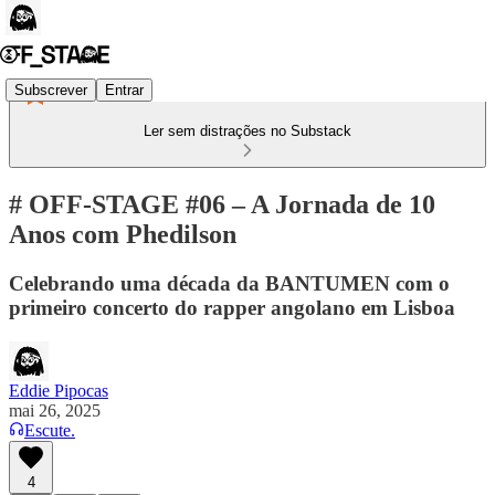
Subscrever
Entrar
Ler sem distrações no Substack
# OFF-STAGE #06 – A Jornada de 10
Anos com Phedilson
Celebrando uma década da BANTUMEN com o
primeiro concerto do rapper angolano em Lisboa
Eddie Pipocas
mai 26, 2025
Escute.
4