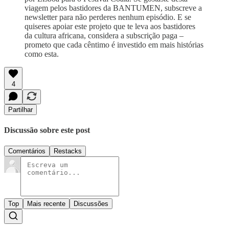
viagem pelos bastidores da BANTUMEN, subscreve a
newsletter para não perderes nenhum episódio. E se
quiseres apoiar este projeto que te leva aos bastidores
da cultura africana, considera a subscrição paga –
prometo que cada cêntimo é investido em mais histórias
como esta.
4
Partilhar
Discussão sobre este post
Comentários
Restacks
Top
Mais recente
Discussões